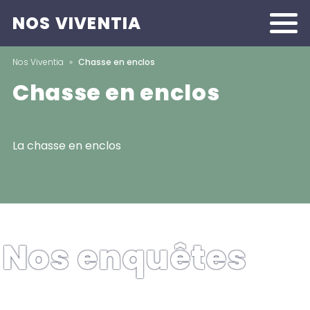
NOS VIVENTIA
Menu
Nos Viventia
»
Chasse en enclos
Chasse en enclos
La chasse en enclos
Nos enquêtes