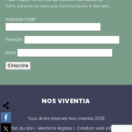
Votre adresse ne sera pas communiquée à des tiers.
Adresse mail*
Prénom
Nom
NOS VIVENTIA
Facebook
Tous droits réservés Nos Viventia 2026
X Twitter
Plan du site
Mentions légales
Création web e.Berger