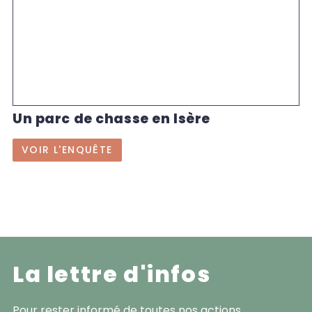
Un parc de chasse en Isère
VOIR L'ENQUÊTE
La lettre d'infos
Pour rester informé de toutes nos actions.